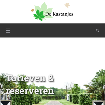
De Kastanjes
Tarieven &
reserveren