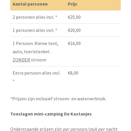
Aantal personen
Prijs
2 personen alles incl. *
€25,00
1 personen alles incl. *
€20,00
1 Persoon. Kleine tent,
€16,00
auto, toeristenbel.
ZONDER
stroom
Extra persoon alles incl.
€8,00
*
*Prijzen zijn inclusief stroom- en waterverbruik.
Toeslagen mini-camping De Kastanjes
Onderstaande prijzen zijn
per persoon/stuk per nacht
: