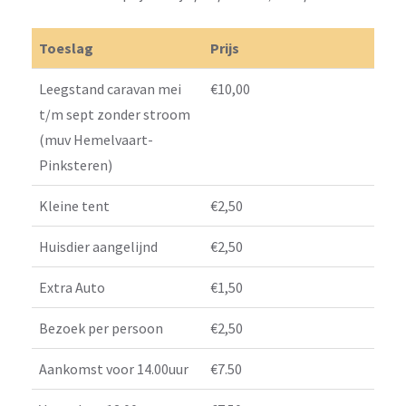
Toeslag
Prijs
Leegstand caravan mei
€10,00
t/m sept zonder stroom
(muv Hemelvaart-
Pinksteren)
Kleine tent
€2,50
Huisdier aangelijnd
€2,50
Extra Auto
€1,50
Bezoek per persoon
€2,50
Aankomst voor 14.00uur
€7.50