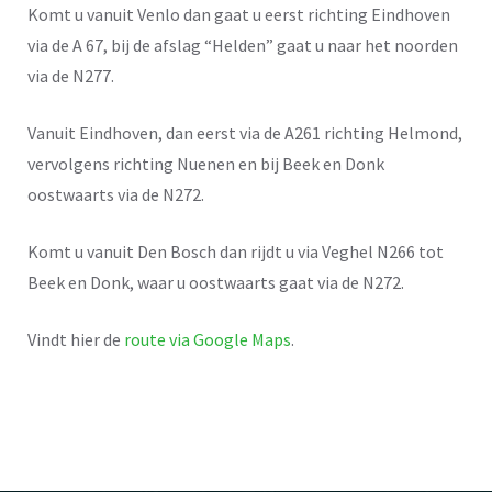
Komt u vanuit Venlo dan gaat u eerst richting Eindhoven
via de A 67, bij de afslag “Helden” gaat u naar het noorden
via de N277.
Vanuit Eindhoven, dan eerst via de A261 richting Helmond,
vervolgens richting Nuenen en bij Beek en Donk
oostwaarts via de N272.
Komt u vanuit Den Bosch dan rijdt u via Veghel N266 tot
Beek en Donk, waar u oostwaarts gaat via de N272.
Vindt hier de
route via Google Maps
.