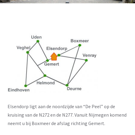
Elsendorp ligt aan de noordzijde van “De Peel” op de
kruising van de N272 en de N277. Vanuit Nijmegen komend
neemt u bij Boxmeer de afslag richting Gemert.