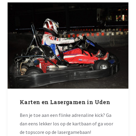
Karten en Lasergamen in Uden
Ben je toe aan een flinke adrenaline kick? Ga
dan eens lekker los op de kartbaan of ga voor
de topscore op de lasergamebaan!