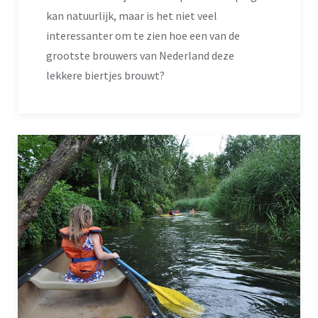
kan natuurlijk, maar is het niet veel
interessanter om te zien hoe een van de
grootste brouwers van Nederland deze
lekkere biertjes brouwt?