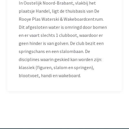
In Oostelijk Noord-Brabant, vlakbij het
plaatsje Handel, ligt de thuisbasis van De
Rooye Plas Waterski & Wakeboardcentrum.
Dit afgesloten water is omringd door bomen
en er vaart slechts 1 clubboot, waardoor er
geen hinder is van golven. De club bezit een
springschans en een slalombaan. De
disciplines waarin geskied kan worden zijn:
klassiek (figuren, slalom en springen),
blootvoet, handi en wakeboard.